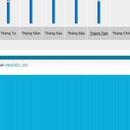
843
Tháng Tư
Tháng Năm
Tháng Sáu
Tháng Bảy
Tháng Tám
Tháng Chí
 bởi
VINADES.,JSC