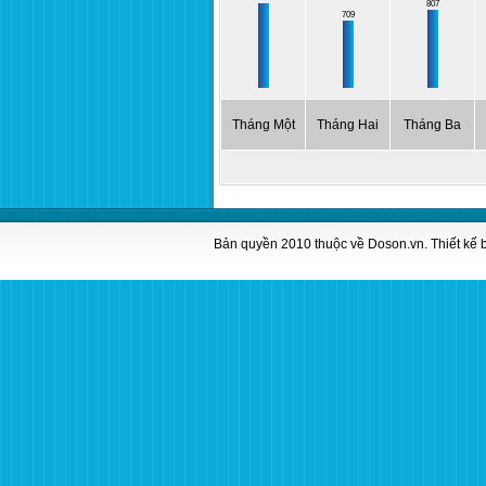
807
709
Tháng Một
Tháng Hai
Tháng Ba
Bản quyền 2010 thuộc về
Doson.vn
. Thiết kế