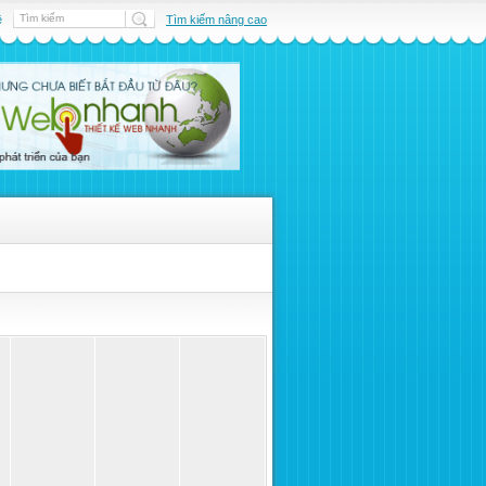
ệ
Tìm kiếm nâng cao