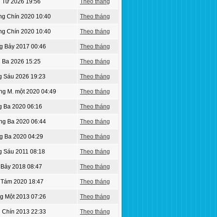
 Tư 2026 19:56
Theo tháng
ng Chín 2020 10:40
Theo tháng
ng Chín 2020 10:40
Theo tháng
g Bảy 2017 00:46
Theo tháng
 Ba 2026 15:25
Theo tháng
g Sáu 2026 19:23
Theo tháng
ng M. một 2020 04:49
Theo tháng
g Ba 2020 06:16
Theo tháng
ng Ba 2020 06:44
Theo tháng
g Ba 2020 04:29
Theo tháng
g Sáu 2011 08:18
Theo tháng
 Bảy 2018 08:47
Theo tháng
 Tám 2020 18:47
Theo tháng
g Một 2013 07:26
Theo tháng
 Chín 2013 22:33
Theo tháng