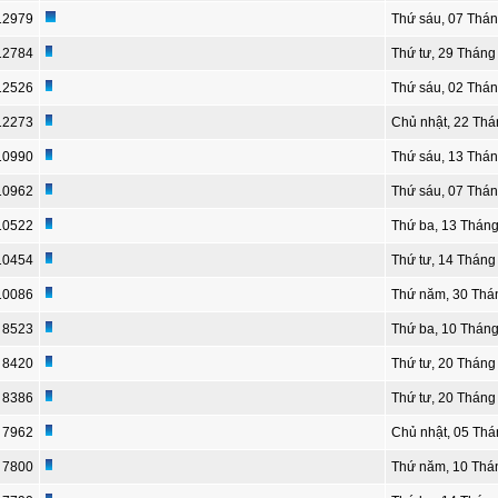
12979
Thứ sáu, 07 Thá
12784
Thứ tư, 29 Tháng
12526
Thứ sáu, 02 Thán
12273
Chủ nhật, 22 Thá
10990
Thứ sáu, 13 Thán
10962
Thứ sáu, 07 Thá
10522
Thứ ba, 13 Tháng
10454
Thứ tư, 14 Tháng
10086
Thứ năm, 30 Thá
8523
Thứ ba, 10 Tháng
8420
Thứ tư, 20 Thán
8386
Thứ tư, 20 Thán
7962
Chủ nhật, 05 Thá
7800
Thứ năm, 10 Thá