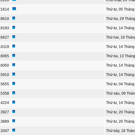
22016
Chủ nhật, 26 Thá
21614
Thứ tư, 05 Tháng
18610
Thứ ba, 29 Tháng
18183
Thứ tư, 14 Tháng
16627
Thứ hai, 19 Thán
16119
Thứ tư, 14 Tháng
16065
Thứ ba, 13 Tháng
16050
Thứ tư, 14 Tháng
15910
Thứ tư, 14 Tháng
15655
Thứ tư, 04 Tháng
15358
Thứ sáu, 09 Thán
14224
Thứ tư, 14 Tháng
13927
Thứ tư, 20 Thán
13889
Thứ tư, 20 Thán
13347
Thứ bảy, 18 Thá