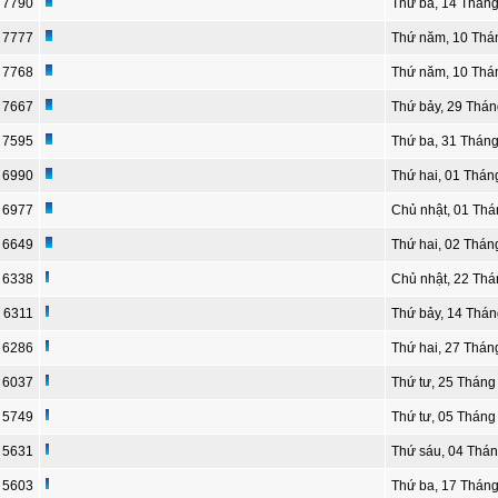
7790
Thứ ba, 14 Tháng
7777
Thứ năm, 10 Thá
7768
Thứ năm, 10 Thá
7667
Thứ bảy, 29 Thán
7595
Thứ ba, 31 Tháng
6990
Thứ hai, 01 Thán
6977
Chủ nhật, 01 Thá
6649
Thứ hai, 02 Thán
6338
Chủ nhật, 22 Thá
6311
Thứ bảy, 14 Thán
6286
Thứ hai, 27 Thán
6037
Thứ tư, 25 Tháng
5749
Thứ tư, 05 Tháng
5631
Thứ sáu, 04 Thán
5603
Thứ ba, 17 Tháng