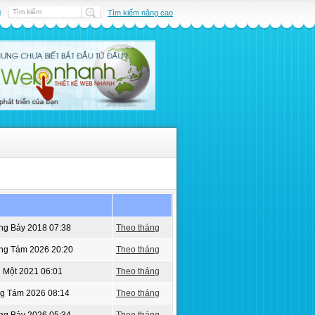
ệ
Tìm kiếm nâng cao
ng Bảy 2018 07:38
Theo tháng
áng Tám 2026 20:20
Theo tháng
 Một 2021 06:01
Theo tháng
ng Tám 2026 08:14
Theo tháng