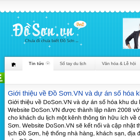
Tin tức
Sổ tay du lịch
Văn hóa & Lễ hội
Giới thiệu về Đồ Sơn.VN và dự án số hóa k
Giới thiệu về DoSon.VN và dự án số hóa khu du 
Website DoSon.VN được thành lập năm 2008 với
cho khách du lịch một kênh thông tin hữu ích về 
Sơn. Website DoSon.VN sẽ kết nối và cập nhật th
lịch Đồ Sơn, hệ thống nhà hàng, khách sạn, địa điể