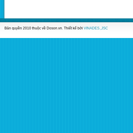
Bản quyền 2010 thuộc về
Doson.vn
. Thiết kế bởi
VINADES.,JSC