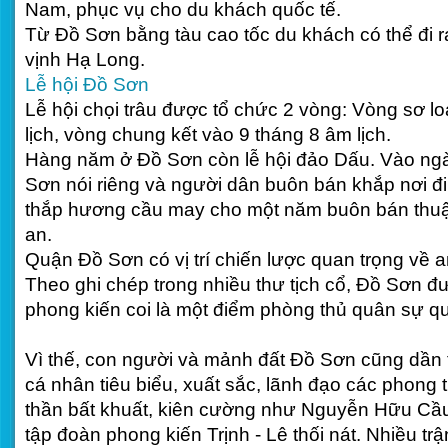
Nam, phục vụ cho du khách quốc tế.
Từ Đồ Sơn bằng tàu cao tốc du khách có thể đi 
vịnh Hạ Long.
Lễ hội Đồ Sơn
Lễ hội chọi trâu được tổ chức 2 vòng: Vòng sơ lo
lịch, vòng chung kết vào 9 tháng 8 âm lịch.
Hàng năm ở Đồ Sơn còn lễ hội đảo Dấu. Vào ng
Sơn nói riêng và người dân buôn bán khắp nơi đi
thắp hương cầu may cho một năm buôn bán thuận
an.
Quận Đồ Sơn có vị trí chiến lược quan trọng về 
Theo ghi chép trong nhiều thư tịch cổ, Đồ Sơn đư
phong kiến coi là một điểm phòng thủ quân sự qu
Vì thế, con người và mảnh đất Đồ Sơn cũng dần
cá nhân tiêu biểu, xuất sắc, lãnh đạo các phong t
thần bất khuất, kiên cường như Nguyễn Hữu Cầu
tập đoàn phong kiến Trịnh - Lê thối nát. Nhiều trậ