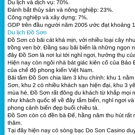
Du lịch và dịch vụ: 70%.
Đánh bắt thủy sản và nông nghiệp: 23%.
Công nghiệp và xây dựng: 7%.
GDP trên đầu người năm 2005 ước đạt khoảng 
Du lịch Đồ Sơn
Đồ Sơn có bãi cát khá mịn, với nhiều loại cây nh
trồng ven bờ. Đằng sau bãi biển là những ngọn n
đây Đồ Sơn là nơi lui tới nghỉ ngơi, hưởng thụ củ
Hiện nay còn ngôi nhà bát giác kiên cố của Bảo 
của chế độ phong kiến Việt Nam.
Bãi tắm Đồ Sơn chia làm 3 khu chính: khu 1 nằm
Sơn, khu 2 có nhiều khách sạn hiện đại, khu 3 yê
mùa hè, Đồ Sơn rất đông du khách từ khắp mọi 
như khách quốc tế về đây tắm biển, nghỉ ngơi và
phong cảnh biển đẹp buổi chiều tà.
Đồ Sơn còn có đền bà Đế, hằng năm thu hút rất 
thăm.
Tại đây hiện nay có sòng bạc Do Son Casino duy