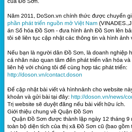
của Đồ Sơn.
Năm 2011, DoSon.vn chính thức được chuyển g
phần phát triển nguồn mở Việt Nam
(VINADES.,JS
án Số hóa Đồ Sơn - đưa hình ảnh Đồ Sơn lên bản
tôi sẽ liên tục cập nhật các thông tin và hình ảnh
Nếu bạn là người dân Đồ Sơn, là doanh nghiệp h
cá nhân nào quan tâm đến phát triển văn hóa và 
liên hệ với chúng tôi để cùng hợp tác phát triển:
http://doson.vn/contact.doson
Để cập nhật bài viết và hìnhnảnh cho website này,
khoản và gửi bài tại đây:
http://doson.vn/news/co
Trị website sẽ duyệt đăng nếu bài viết hữu ích.
Giới thiệu chung về Quận Đồ Sơn
Quận Đồ Sơn được thành lập ngày 12 tháng 9 
toàn bộ diện tích của thị xã Đồ Sơn cũ (bao gồm t