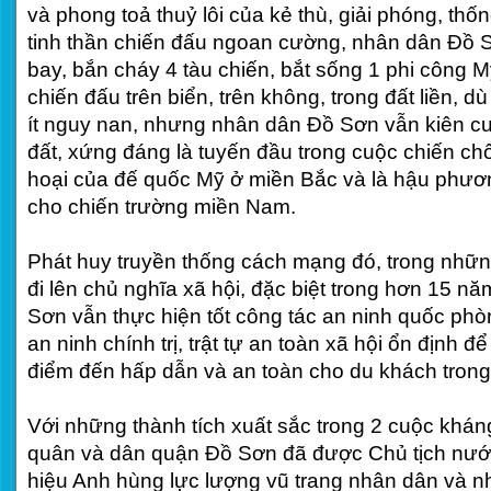
và phong toả thuỷ lôi của kẻ thù, giải phóng, th
tinh thần chiến đấu ngoan cường, nhân dân Đồ 
bay, bắn cháy 4 tàu chiến, bắt sống 1 phi công 
chiến đấu trên biển, trên không, trong đất liền, d
ít nguy nan, nhưng nhân dân Đồ Sơn vẫn kiên c
đất, xứng đáng là tuyến đầu trong cuộc chiến chố
hoại của đế quốc Mỹ ở miền Bắc và là hậu phươ
cho chiến trường miền Nam.
Phát huy truyền thống cách mạng đó, trong nhữ
đi lên chủ nghĩa xã hội, đặc biệt trong hơn 15 n
Sơn vẫn thực hiện tốt công tác an ninh quốc ph
an ninh chính trị, trật tự an toàn xã hội ổn định 
điểm đến hấp dẫn và an toàn cho du khách trong
Với những thành tích xuất sắc trong 2 cuộc khán
quân và dân quận Đồ Sơn đã được Chủ tịch nướ
hiệu Anh hùng lực lượng vũ trang nhân dân và 