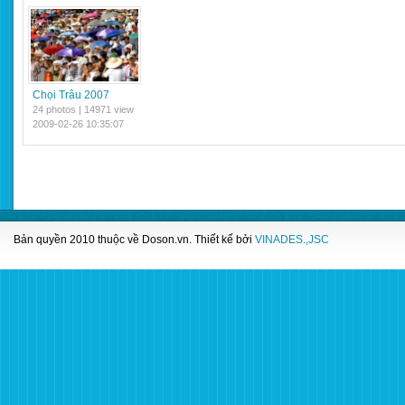
Chọi Trâu 2007
24 photos | 14971 view
2009-02-26 10:35:07
Bản quyền 2010 thuộc về
Doson.vn
. Thiết kế bởi
VINADES.,JSC