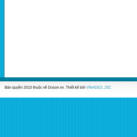
Bản quyền 2010 thuộc về
Doson.vn
. Thiết kế bởi
VINADES.,JSC