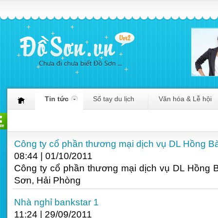
Tin tức
Sổ tay du lịch
Văn hóa & Lễ hội
Công ty cổ phần thương mại dịch vụ DL Hồng B
08:44
|
01/10/2011
Công ty cổ phần thương mại dịch vụ DL Hồng 
Sơn, Hải Phòng
Nhà nghỉ bankstar 1
11:24
|
29/09/2011