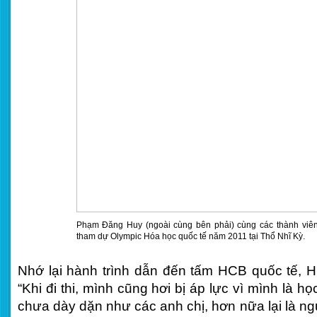
Phạm Đăng Huy (ngoài cùng bên phải) cùng các thành viên
tham dự Olympic Hóa học quốc tế năm 2011 tại Thổ Nhĩ Kỳ.
Nhớ lại hành trình dẫn đến tấm HCB quốc tế, H
“Khi đi thi, mình cũng hơi bị áp lực vì mình là họ
chưa dày dặn như các anh chị, hơn nữa lại là ng