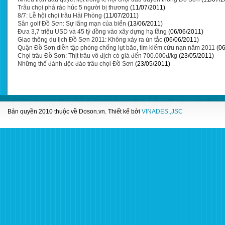
Trâu chọi phá rào húc 5 người bị thương
(11/07/2011)
8/7: Lễ hội chọi trâu Hải Phòng
(11/07/2011)
Sân golf Đồ Sơn: Sự lãng mạn của biển
(13/06/2011)
Đưa 3,7 triệu USD và 45 tỷ đồng vào xây dựng hạ tầng
(06/06/2011)
Giao thông du lịch Đồ Sơn 2011: Không xảy ra ùn tắc
(06/06/2011)
Quận Đồ Sơn diễn tập phòng chống lụt bão, tìm kiếm cứu nạn năm 2011
(0
Chọi trâu Đồ Sơn: Thịt trâu vô địch có giá đến 700.000đ/kg
(23/05/2011)
Những thế đánh độc đáo trâu chọi Đồ Sơn
(23/05/2011)
Bản quyền 2010 thuộc về
Doson.vn
. Thiết kế bởi
VINADES.,JSC