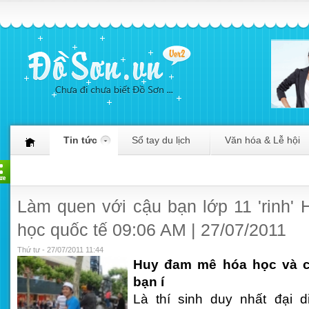
Tin tức
Sổ tay du lịch
Văn hóa & Lễ hội
Làm quen với cậu bạn lớp 11 'rinh'
học quốc tế 09:06 AM | 27/07/2011
Thứ tư - 27/07/2011 11:44
Huy đam mê hóa học và co
bạn í
Là thí sinh duy nhất đại 