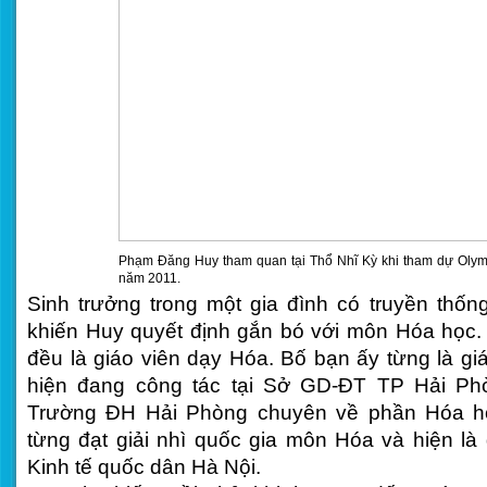
Phạm Đăng Huy tham quan tại Thổ Nhĩ Kỳ khi tham dự Olym
năm 2011.
Sinh trưởng trong một gia đình có truyền thốn
khiến Huy quyết định gắn bó với môn Hóa học.
đều là giáo viên dạy Hóa. Bố bạn ấy từng là gi
hiện đang công tác tại Sở GD-ĐT TP Hải Phò
Trường ĐH Hải Phòng chuyên về phần Hóa họ
từng đạt giải nhì quốc gia môn Hóa và hiện là
Kinh tế quốc dân Hà Nội.