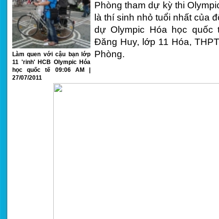
Phòng tham dự kỳ thi Olympi
là thí sinh nhỏ tuổi nhất của
dự Olympic Hóa học quốc 
Đăng Huy, lớp 11 Hóa, THPT
Phòng.
Làm quen với cậu bạn lớp
11 'rinh' HCB Olympic Hóa
học quốc tế 09:06 AM |
27/07/2011