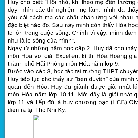
Huy cho biết: “Hồi nhỏ, khi theo mẹ đến trườn
dạy, nhìn các thí nghiệm mẹ làm, mình đã thấ
yêu cái cách mà các chất phản ứng với nhau n
đặc biệt nào đó. Sau này mình còn thấy Hóa học
to lớn trong cuộc sống. Chính vì vậy, mình đa
như là lẽ sống của mình”.
Ngay từ những năm học cấp 2, Huy đã cho thấy
môn Hóa với giải Excellent kì thi Hóa Hoàng gia
thành phố Hải Phòng môn Hóa năm lớp 9.
Bước vào cấp 3, học tập tại trường THPT chuyê
Huy tiếp tục cho thấy sự “bén duyên” của mình v
quan đến Hóa. Huy đã giành được giải nhất kì
môn Hóa năm lớp 10,11. Mới đây là giải nhất
lớp 11 và tiếp đó là huy chương bạc (HCB) Ol
diễn ra tại Thổ Nhĩ Kỳ.