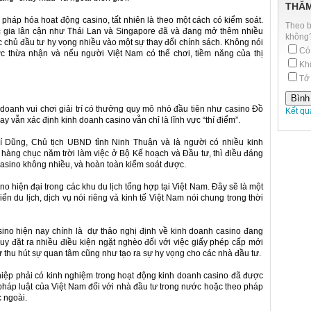
THĂM
pháp hóa hoạt động casino, tất nhiên là theo một cách có kiểm soát.
Theo b
c gia lân cận như Thái Lan và Singapore đã và đang mở thêm nhiều
không
c chủ đầu tư hy vọng nhiều vào một sự thay đổi chính sách. Không nói
Có,
ợc thừa nhận và nếu người Việt Nam có thể chơi, tiềm năng của thị
Khô
Tớ
doanh vui chơi giải trí có thưởng quy mô nhỏ đầu tiên như casino Đồ
Kết qu
y vẫn xác định kinh doanh casino vẫn chỉ là lĩnh vực “thí điểm”.
 Dũng, Chủ tịch UBND tỉnh Ninh Thuận và là người có nhiều kinh
 hàng chục năm trời làm việc ở Bộ Kế hoạch và Đầu tư, thì điều đáng
casino không nhiều, và hoàn toàn kiểm soát được.
no hiện đại trong các khu du lịch tổng hợp tại Việt Nam. Đây sẽ là một
ển du lịch, dịch vụ nói riêng và kinh tế Việt Nam nói chung trong thời
ino hiện nay chính là dự thảo nghị định về kinh doanh casino đang
uy đặt ra nhiều điều kiện ngặt nghèo đối với việc giấy phép cấp mới
ự thu hút sự quan tâm cũng như tạo ra sự hy vọng cho các nhà đầu tư.
hiệp phải có kinh nghiệm trong hoạt động kinh doanh casino đã được
 pháp luật của Việt Nam đối với nhà đầu tư trong nước hoặc theo pháp
 ngoài.