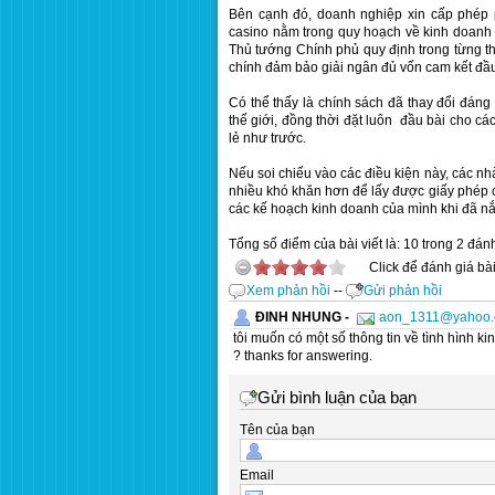
Bên cạnh đó, doanh nghiệp xin cấp phép p
casino nằm trong quy hoạch về kinh doanh 
Thủ tướng Chính phủ quy định trong từng th
chính đảm bảo giải ngân đủ vốn cam kết đầu
Có thể thấy là chính sách đã thay đổi đán
thế giới, đồng thời đặt luôn đầu bài cho c
lẻ như trước.
Nếu soi chiếu vào các điều kiện này, các 
nhiều khó khăn hơn để lấy được giấy phép ca
các kế hoạch kinh doanh của mình khi đã nắm 
Tổng số điểm của bài viết là: 10 trong 2 đán
Click để đánh giá bài
Xem phản hồi
--
Gửi phản hồi
ĐINH NHUNG -
aon_1311@yahoo
tôi muốn có một số thông tin về tình hình ki
? thanks for answering.
Gửi bình luận của bạn
Tên của bạn
Email