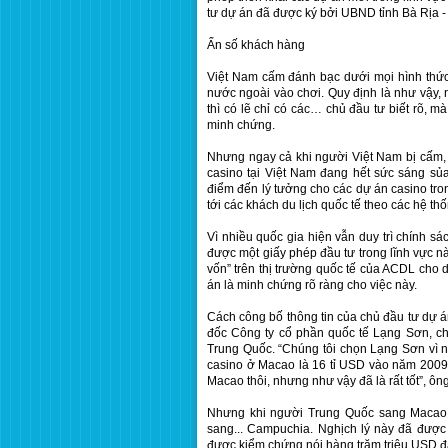
tư dự án đã được ký bởi UBND tỉnh Bà Rịa -
Ẩn số khách hàng
Việt Nam cấm đánh bạc dưới mọi hình thức,
nước ngoài vào chơi. Quy định là như vậy,
thì có lẽ chỉ có các… chủ đầu tư biết rõ, 
minh chứng.
Nhưng ngay cả khi người Việt Nam bị cấm, 
casino tại Việt Nam đang hết sức sáng sủ
điểm đến lý tưởng cho các dự án casino tro
tới các khách du lịch quốc tế theo các hệ th
Vì nhiều quốc gia hiện vẫn duy trì chính s
được một giấy phép đầu tư trong lĩnh vực nà
vốn” trên thị trường quốc tế của ACDL cho
án là minh chứng rõ ràng cho việc này.
Cách công bố thông tin của chủ đầu tư dự 
đốc Công ty cổ phần quốc tế Lạng Sơn, ch
Trung Quốc. “Chúng tôi chọn Lạng Sơn vì 
casino ở Macao là 16 tỉ USD vào năm 2009,
Macao thôi, nhưng như vậy đã là rất tốt”, ông
Nhưng khi người Trung Quốc sang Macao v
sang... Campuchia. Nghịch lý này đã được
được kiểm chứng nói hàng trăm triệu USD đa