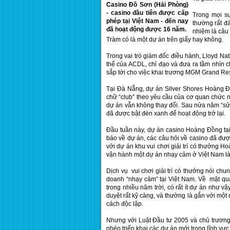
Casino Đồ Sơn (Hải Phòng)
- casino đầu tiên được cấp
Trong mọi s
phép tại Việt Nam - đến nay
thường rất đ
đã hoạt động được 16 năm.
nhiệm là câu 
Tràm có là một dự án trên giấy hay không.
Trong vai trò giám đốc điều hành, Lloyd Nat
thể của ACDL, chỉ đạo và đưa ra tầm nhìn c
sắp tới cho việc khai trương MGM Grand Reso
Tại Đà Nẵng, dự án Silver Shores Hoàng Đạ
chữ “club” theo yêu cầu của cơ quan chức 
dự án vẫn không thay đổi. Sau nửa năm “sửa 
đã được bật đèn xanh để hoạt động trở lại.
Đầu tuần này, dự án casino Hoàng Đồng tạ
báo về dự án, các câu hỏi về casino đã đượ
với dự án khu vui chơi giải trí có thưởng H
vận hành một dự án nhạy cảm ở Việt Nam là
Dịch vụ vui chơi giải trí có thưởng nói chu
doanh “nhạy cảm” tại Việt Nam. Về mặt quản
trong nhiều năm trời, có rất ít dự án như
duyệt rất kỹ càng, và thường là gắn với mộ
cách độc lập.
Nhưng với Luật Đầu tư 2005 và chủ trương 
phép triển khai các dự án mới trong lĩnh vự