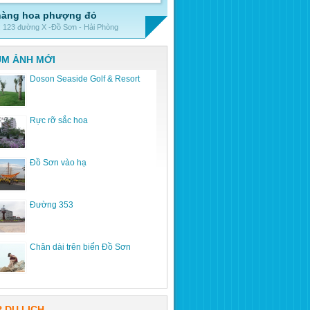
hàng hoa phượng đỏ
 : 123 đường X -Đồ Sơn - Hải Phòng
M ẢNH MỚI
Doson Seaside Golf & Resort
Rực rỡ sắc hoa
Đồ Sơn vào hạ
Đường 353
Chân dài trên biển Đồ Sơn
 DU LỊCH