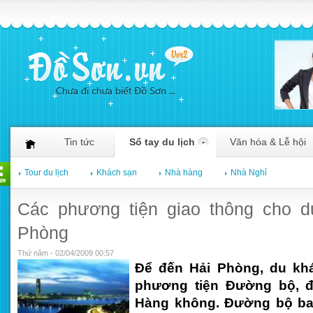
Tin tức
Sổ tay du lịch
Văn hóa & Lễ hội
Tour du lịch
Khách sạn
Nhà hàng
Nhà Nghỉ
Các phương tiện giao thông cho d
Phòng
Thứ năm - 02/04/2009 00:57
Để đến Hải Phòng, du kh
phương tiện Đường bộ, 
Hàng không. Đường bộ ba