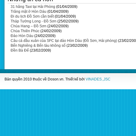
31 hãng Taxi tại Hải Phòng
(01/04/2009)
Trăng mật ở Hòn Dáu
(01/04/2009)
Đi du lịch Đồ Sơn cần biết
(01/04/2009)
Tháp Tường Long - Đồ Sơn
(25/02/2009)
Chùa Hang – Đồ Sơn
(24/02/2009)
Chùa Thiên Phúc
(24/02/2009)
Đảo Hòn Dáu
(24/02/2009)
Câu cá đầu xuân của SFC tại đảo Hòn Dáu (Đồ Sơn, Hải phòng)
(23/02/200
Bến Nghiêng & Bến tàu không số
(23/02/2009)
Đền Bà Đế
(23/02/2009)
Bản quyền 2010 thuộc về
Doson.vn
. Thiết kế bởi
VINADES.,JSC