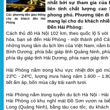
nhất bởi sự tham gia của
liên tỉnh chất lượng cao
phong phú. Phương tiện đi
Các phương tiện giao thông
cho du khách đến Hải
mang lại cho du khách nhiề
Phòng
Đến Hải Phòng:
Cách thủ đô Hà Nội 102 km, theo quốc lộ 5 với 
hỏa, bạn sẽ đến Hải Phòng - một thành phố Cản
những trung tâm du lịch lớn của Việt Nam, nằm b
Bình Dương; phía bắc giáp tỉnh Quảng Ninh, phí
phía tây giáp tỉnh Hải Dương, phía nam giáp tỉnh 
Hải Phòng nằm trong khu vực nhiệt đới gió mùa
23ºC - 24ºC, lượng mưa hàng năm 1.600 – 1.
tiết ấm áp, bốn mùa cây trái xanh tươi.
Hải Phòng nằm trong tuyến du lịch Hà Nội - Hải
Hải Phòng có khu nghỉ mát Đồ Sơn vươn ra biể
Long (Quảng Ninh), bằng tàu cao tốc, du khách 