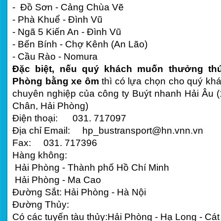
- Đồ Sơn - Cảng Chùa Vẽ
- Phà Khuể - Đình Vũ
- Ngã 5 Kiến An - Đình Vũ
- Bến Bính - Chợ Kênh (An Lão)
- Cầu Rào - Nomura
Đặc biệt, nếu quý khách muốn thưởng thứ
Phòng bằng xe ôm
thì có lựa chọn cho quý khá
chuyên nghiệp của công ty Buýt nhanh Hải Âu 
Chân, Hải Phòng)
Điện thoại: 031. 717097
Địa chỉ Email: hp_bustransport@hn.vnn.vn
Fax: 031. 717396
Hàng không:
Hải Phòng - Thành phố Hồ Chí Minh
Hải Phòng - Ma Cao
Đường Sắt:
Hải Phòng - Hà Nội
Đường Thủy:
Có các tuyến tàu thủy:Hải Phòng - Hạ Long - Cát