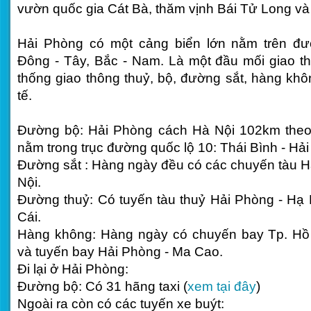
vườn quốc gia Cát Bà, thăm vịnh Bái Tử Long và
Hải Phòng có một cảng biển lớn nằm trên đư
Đông - Tây, Bắc - Nam. Là một đầu mối giao th
thống giao thông thuỷ, bộ, đường sắt, hàng kh
tế.
Đường bộ: Hải Phòng cách Hà Nội 102km theo
nằm trong trục đường quốc lộ 10: Thái Bình - Hả
Đường sắt : Hàng ngày đều có các chuyến tàu H
Nội.
Đường thuỷ: Có tuyến tàu thuỷ Hải Phòng - Hạ
Cái.
Hàng không: Hàng ngày có chuyến bay Tp. Hồ
và tuyến bay Hải Phòng - Ma Cao.
Đi lại ở Hải Phòng:
Đường bộ: Có 31 hãng taxi (
xem tại đây
)
Ngoài ra còn có các tuyến xe buýt: