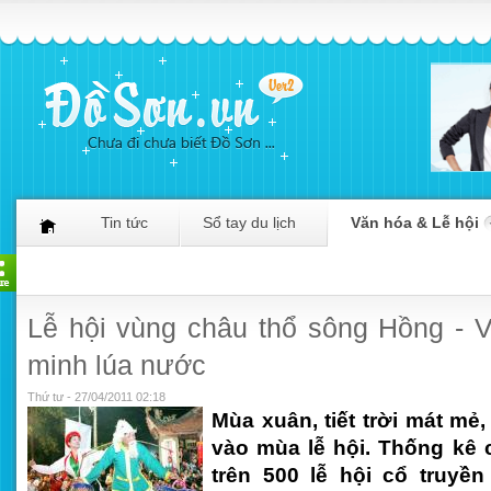
Tin tức
Sổ tay du lịch
Văn hóa & Lễ hội
Lễ hội vùng châu thổ sông Hồng - 
minh lúa nước
Thứ tư - 27/04/2011 02:18
Mùa xuân, tiết trời mát mẻ,
vào mùa lễ hội. Thống kê 
trên 500 lễ hội cổ truyền