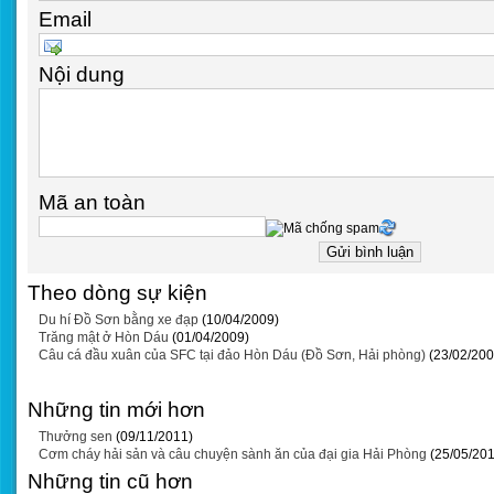
Email
Nội dung
Mã an toàn
Theo dòng sự kiện
Du hí Đồ Sơn bằng xe đạp
(10/04/2009)
Trăng mật ở Hòn Dáu
(01/04/2009)
Câu cá đầu xuân của SFC tại đảo Hòn Dáu (Đồ Sơn, Hải phòng)
(23/02/200
Những tin mới hơn
Thưởng sen
(09/11/2011)
Cơm cháy hải sản và câu chuyện sành ăn của đại gia Hải Phòng
(25/05/20
Những tin cũ hơn