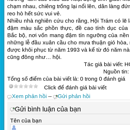
chạm nhau, chiêng trống lại nổi lên, dân làng đ
reo hò hết sức vui vẻ.
Nhiều nhà nghiên cứu cho rằng, Hội Trám có lẽ l
đậm màu sắc phồn thực, đề cao tính dục của
Bắc bộ, nơi vốn mang đậm tín ngưỡng của nền 
những lễ đầu xuân cầu cho mưa thuận gió hòa, 
được khôi phục từ năm 1993 và kể từ đó năm nà
cũng đông như… hội.
Tác giả bài viết:
H
Nguồn tin
Tổng số điểm của bài viết là: 0 trong 0 đánh giá
Click để đánh giá bài viết
Xem phản hồi
--
Gửi phản hồi
Gửi bình luận của bạn
Tên của bạn