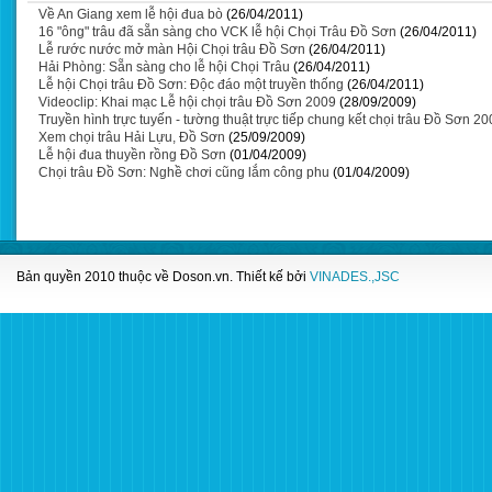
Về An Giang xem lễ hội đua bò
(26/04/2011)
16 "ông" trâu đã sẵn sàng cho VCK lễ hội Chọi Trâu Đồ Sơn
(26/04/2011)
Lễ rước nước mở màn Hội Chọi trâu Đồ Sơn
(26/04/2011)
Hải Phòng: Sẵn sàng cho lễ hội Chọi Trâu
(26/04/2011)
Lễ hội Chọi trâu Đồ Sơn: Độc đáo một truyền thống
(26/04/2011)
Videoclip: Khai mạc Lễ hội chọi trâu Đồ Sơn 2009
(28/09/2009)
Truyền hình trực tuyến - tường thuật trực tiếp chung kết chọi trâu Đồ Sơn 2
Xem chọi trâu Hải Lựu, Đồ Sơn
(25/09/2009)
Lễ hội đua thuyền rồng Đồ Sơn
(01/04/2009)
Chọi trâu Đồ Sơn: Nghề chơi cũng lắm công phu
(01/04/2009)
Bản quyền 2010 thuộc về
Doson.vn
. Thiết kế bởi
VINADES.,JSC