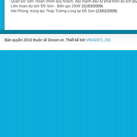
Quận Đồ Sơn: Hoàn chỉnh quy hoạch, đẩy mạnh đầu tư phát triển du lịch
(0
Liên hoan du lịch 'Đồ Sơn - Biển gọi 2009'
(31/03/2009)
Hải Phòng: trùng tạo Tháp Tường Long tại Đồ Sơn
(23/02/2009)
Bản quyền 2010 thuộc về
Doson.vn
. Thiết kế bởi
VINADES.,JSC